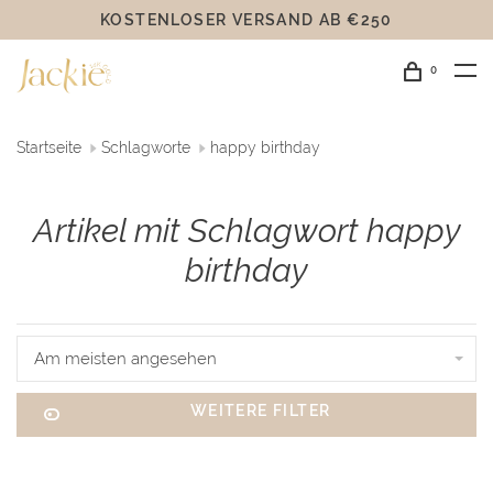
KOSTENLOSER VERSAND AB €250
0
Startseite
Schlagworte
happy birthday
Artikel mit Schlagwort happy
birthday
Am meisten angesehen
WEITERE FILTER