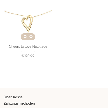
Cheers to love Necklace
•
•
•
•
•
€329,00
Über Jackie
Zahlungsmethoden