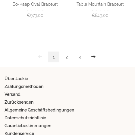
Bo-Kaap Oval Bracelet
Table Mountain Bracelet
•
•
•
•
•
•
•
•
•
•
€979,00
€849,00
1
2
3
Über Jackie
Zahlungsmethoden
Versand
Zurücksenden
Allgemeine Geschäftsbedingungen
Datenschutzrichtlinie
Garantiebestimmungen
Kundenservice