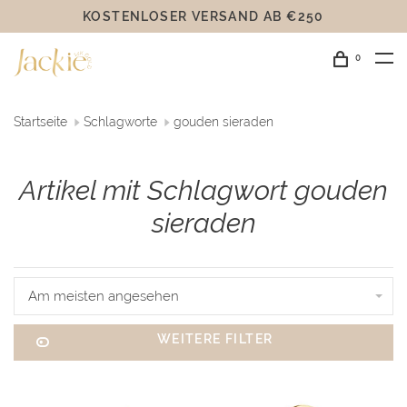
KOSTENLOSER VERSAND AB €250
0
Startseite
Schlagworte
gouden sieraden
Artikel mit Schlagwort gouden
sieraden
Am meisten angesehen
WEITERE FILTER