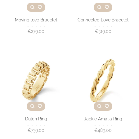
Moving love Bracelet
Connected Love Bracelet
•
•
•
•
•
•
•
•
•
•
€279,00
€319,00
Dutch Ring
Jackie Amalia Ring
•
•
•
•
•
•
•
•
•
•
€739,00
€489,00