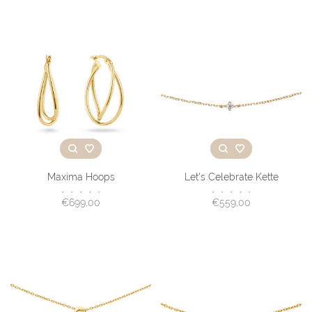
Maxima Hoops
Let's Celebrate Kette
•
•
•
•
•
•
•
•
•
•
€699,00
€559,00