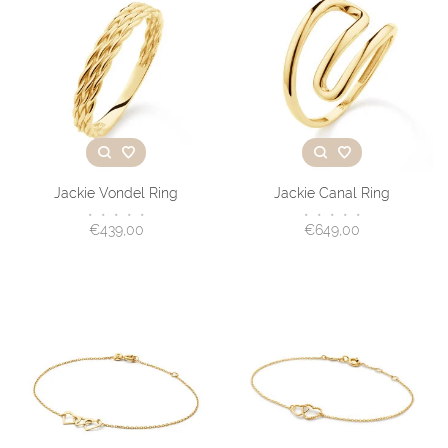
Jackie Vondel Ring
Jackie Canal Ring
•
•
•
•
•
•
•
•
•
•
€439,00
€649,00