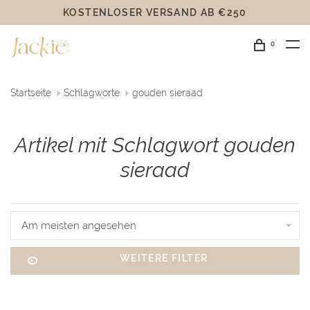
KOSTENLOSER VERSAND AB €250
0
Startseite
Schlagworte
gouden sieraad
Artikel mit Schlagwort gouden
sieraad
Am meisten angesehen
WEITERE FILTER