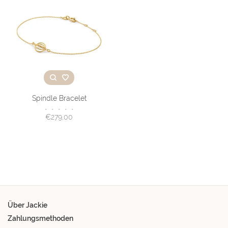
Spindle Bracelet
•
•
•
•
•
€279,00
Über Jackie
Zahlungsmethoden