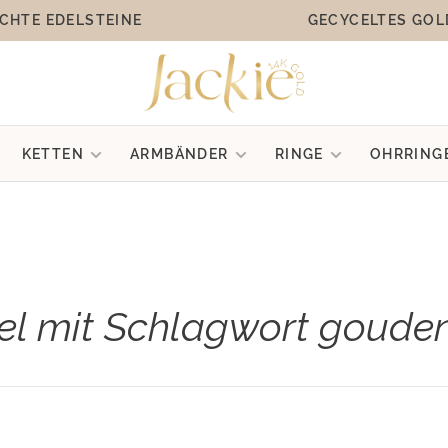
CHTE EDELSTEINE
GECYCELTES GOL
KETTEN
ARMBÄNDER
RINGE
OHRRING
kel mit Schlagwort gouden