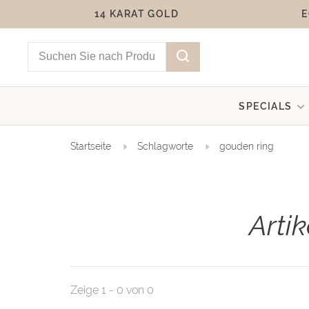
14 KARAT GOLD
E
SPECIALS
Startseite
Schlagworte
gouden ring
Arti
Zeige 1 - 0 von 0