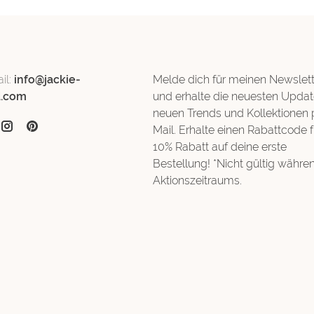
il:
info@jackie-
Melde dich für meinen Newslett
d.com
und erhalte die neuesten Updat
neuen Trends und Kollektionen 
Mail. Erhalte einen Rabattcode f
10% Rabatt auf deine erste
Bestellung! *Nicht gültig währe
Aktionszeitraums.