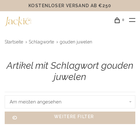
KOSTENLOSER VERSAND AB €250
0
Startseite
Schlagworte
gouden juwelen
Artikel mit Schlagwort gouden
juwelen
Am meisten angesehen
WEITERE FILTER