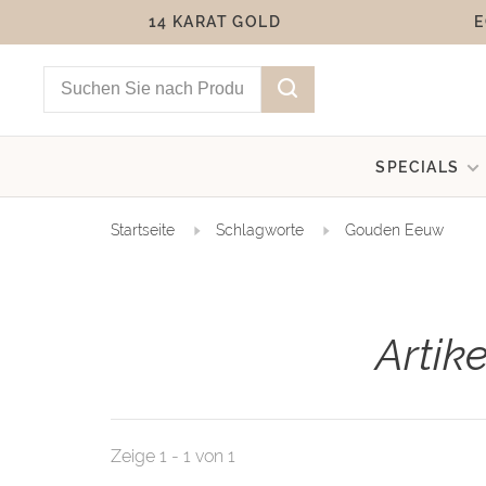
14 KARAT GOLD
E
SPECIALS
Startseite
Schlagworte
Gouden Eeuw
Artik
Zeige 1 - 1 von 1