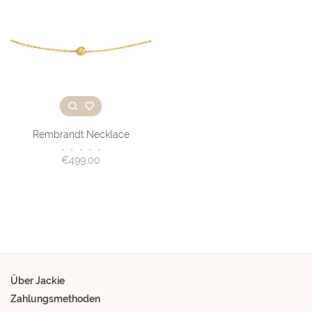
Rembrandt Necklace
•
•
•
•
•
€499,00
Über Jackie
Zahlungsmethoden