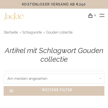
KOSTENLOSER VERSAND AB €250
0
Startseite
Schlagworte
Gouden collectie
Artikel mit Schlagwort Gouden
collectie
Am meisten angesehen
WEITERE FILTER