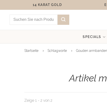
14 KARAT GOLD
E
SPECIALS
Startseite
Schlagworte
Gouden armbande
Artikel 
Zeige 1 - 2 von 2