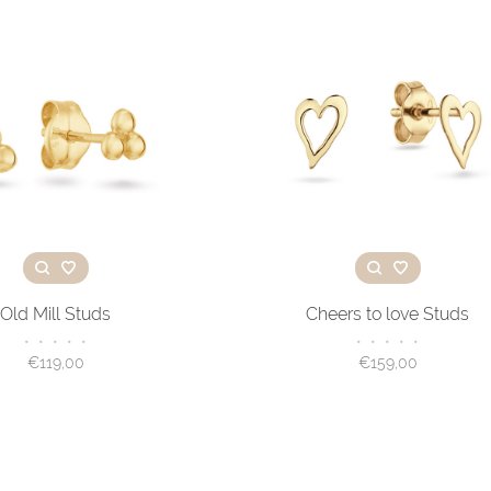
Old Mill Studs
Cheers to love Studs
•
•
•
•
•
•
•
•
•
•
€119,00
€159,00