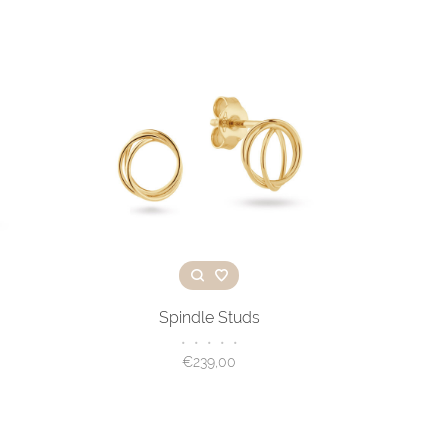
Spindle Studs
•
•
•
•
•
€239,00