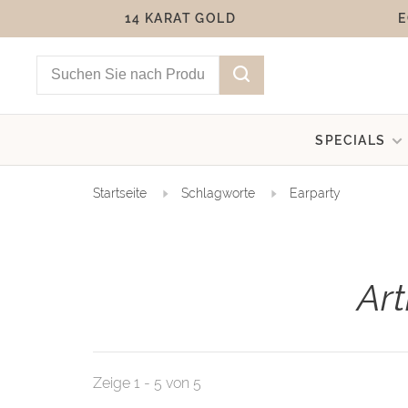
14 KARAT GOLD
E
SPECIALS
Startseite
Schlagworte
Earparty
Art
Zeige 1 - 5 von 5