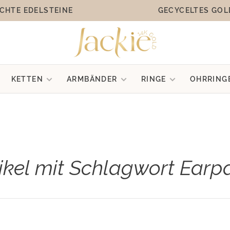
CHTE EDELSTEINE
GECYCELTES GOL
KETTEN
ARMBÄNDER
RINGE
OHRRING
ikel mit Schlagwort Earp