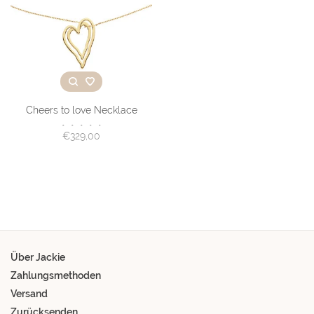
Cheers to love Necklace
•
•
•
•
•
€329,00
Über Jackie
Zahlungsmethoden
Versand
Zurücksenden