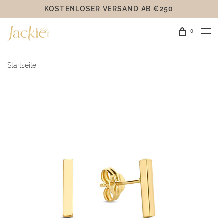
KOSTENLOSER VERSAND AB €250
0
Startseite