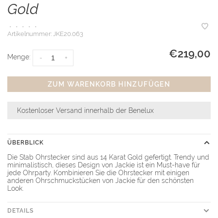
Gold
•
•
•
•
•
Artikelnummer:
JKE20.063
€219,00
Menge:
-
+
ZUM WARENKORB HINZUFÜGEN
Kostenloser Versand innerhalb der Benelux
ÜBERBLICK
Die Stab Ohrstecker sind aus 14 Karat Gold gefertigt. Trendy und
minimalistisch, dieses Design von Jackie ist ein Must-have für
jede Ohrparty. Kombinieren Sie die Ohrstecker mit einigen
anderen Ohrschmuckstücken von Jackie für den schönsten
Look.
DETAILS