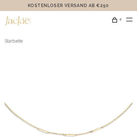
KOSTENLOSER VERSAND AB €250
0
Startseite