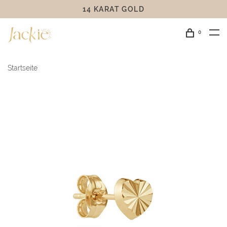
14 KARAT GOLD
0
Startseite