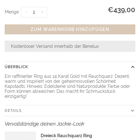
€439,00
Menge:
-
+
ZUM WARENKORB HINZUFÜGEN
Kostenloser Versand innerhalb der Benelux
ÜBERBLICK
Ein raffinierter Ring aus 14 Karat Gold mit Rauchquarz. Dezent,
warm und inspiriert von der geheimnisvollen Schönheit
Kapstadts. Hinweis: Edelsteine sind Naturprodukte. Farbe oder
Form können abweichen. Das macht Ihr Schmuckstück
einzigartig!
DETAILS
Vervollständige deinen Jackie-Look
Dreieck Rauchquarz Ring