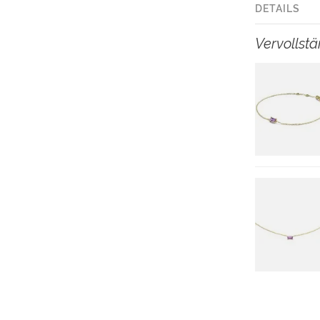
DETAILS
Vervollst