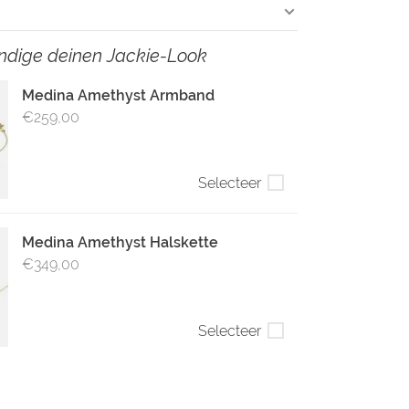
ändige deinen Jackie-Look
Medina Amethyst Armband
€259,00
Selecteer
Medina Amethyst Halskette
€349,00
Selecteer