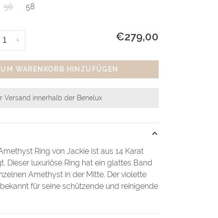
56
58
€279,00
+
ZUM WARENKORB HINZUFÜGEN
r Versand innerhalb der Benelux
methyst Ring von Jackie ist aus 14 Karat
t. Dieser luxuriöse Ring hat ein glattes Band
nzelnen Amethyst in der Mitte. Der violette
t bekannt für seine schützende und reinigende