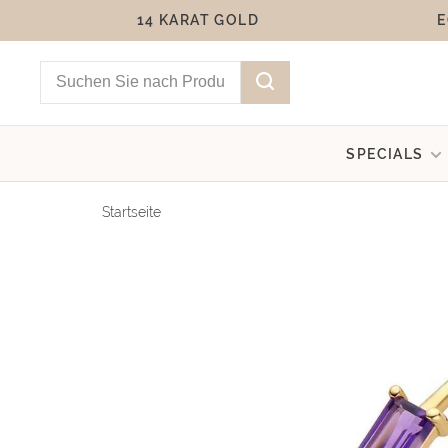
14 KARAT GOLD
E
SPECIALS
Startseite