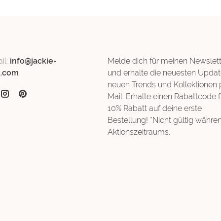
il:
info@jackie-
Melde dich für meinen Newslett
d.com
und erhalte die neuesten Updat
neuen Trends und Kollektionen 
Mail. Erhalte einen Rabattcode f
10% Rabatt auf deine erste
Bestellung! *Nicht gültig währe
Aktionszeitraums.