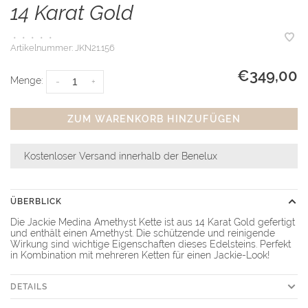
14 Karat Gold
•
•
•
•
•
Artikelnummer:
JKN21.156
€349,00
Menge:
-
+
ZUM WARENKORB HINZUFÜGEN
Kostenloser Versand innerhalb der Benelux
ÜBERBLICK
Die Jackie Medina Amethyst Kette ist aus 14 Karat Gold gefertigt
und enthält einen Amethyst. Die schützende und reinigende
Wirkung sind wichtige Eigenschaften dieses Edelsteins. Perfekt
in Kombination mit mehreren Ketten für einen Jackie-Look!
DETAILS