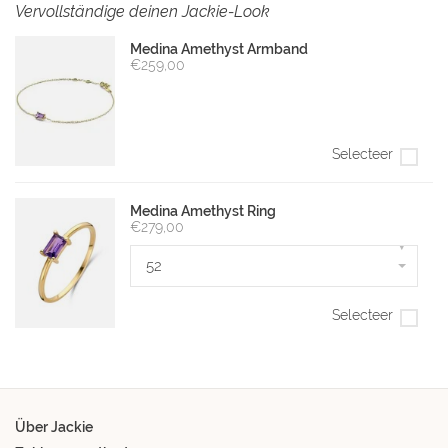
Vervollständige deinen Jackie-Look
Medina Amethyst Armband
€259,00
Selecteer
Medina Amethyst Ring
€279,00
▾
52
Selecteer
Über Jackie