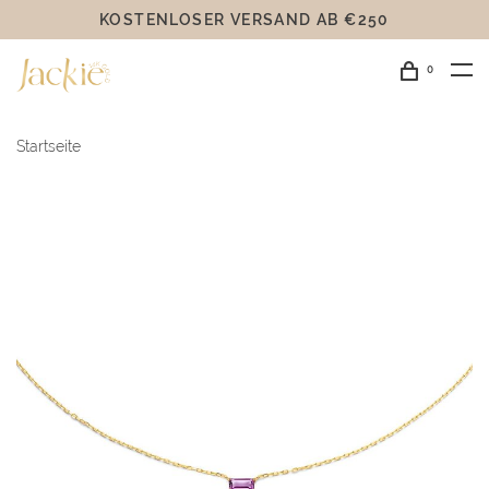
KOSTENLOSER VERSAND AB €250
0
Startseite