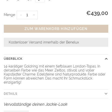
€439,00
Menge:
-
+
ZUM WARENKORB HINZUFÜGEN
Kostenloser Versand innerhalb der Benelux
ÜBERBLICK
14-karätiger Goldring mit einem tiefblauen London-Topas. In
derselben Farbe wie das Meer. Zeitlos, stilvoll und voller
Kapstädter Charme. Edelsteine sind Naturprodukte. Farbe oder
Form können abweichen. Das macht Ihr Schmuckstück
einzigartig!
DETAILS
Vervollständige deinen Jackie-Look