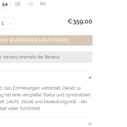
54
56
58
60
€359,00
+
ZUM WARENKORB HINZUFÜGEN
r Versand innerhalb der Benelux
, das Erinnerungen verbindet. Dieser 14
ng hat eine verspielte Textur und symbolisiert
t. Leicht, stilvoll und bedeutungsvoll – ein
ail voller Schönheit.