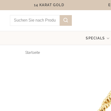
14 KARAT GOLD
E
SPECIALS
Startseite