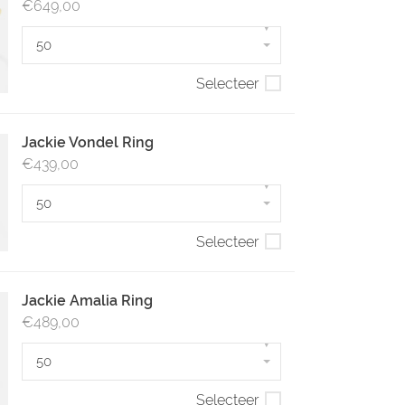
€649,00
▾
50
Selecteer
Jackie Vondel Ring
€439,00
▾
50
Selecteer
Jackie Amalia Ring
€489,00
▾
50
Selecteer