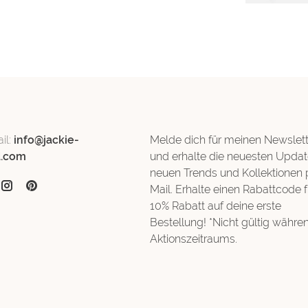
il:
info@jackie-
Melde dich für meinen Newslett
d.com
und erhalte die neuesten Updat
neuen Trends und Kollektionen 
Mail. Erhalte einen Rabattcode f
10% Rabatt auf deine erste
Bestellung! *Nicht gültig währe
Aktionszeitraums.