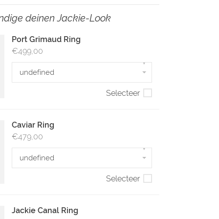
ändige deinen Jackie-Look
Port Grimaud Ring
€499,00
▾
undefined
Selecteer
Caviar Ring
€479,00
▾
undefined
Selecteer
Jackie Canal Ring