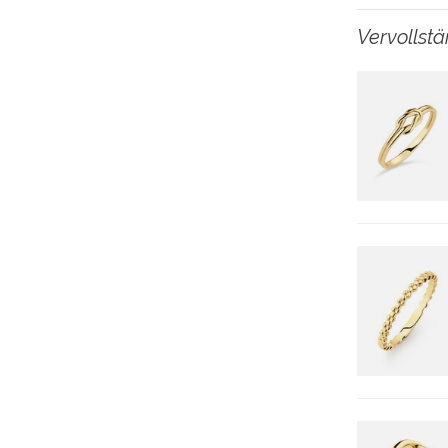
Vervollst