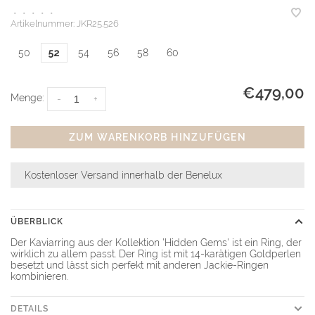
•
•
•
•
•
Artikelnummer:
JKR25.526
50
52
54
56
58
60
€479,00
Menge:
-
+
ZUM WARENKORB HINZUFÜGEN
Kostenloser Versand innerhalb der Benelux
ÜBERBLICK
Der Kaviarring aus der Kollektion 'Hidden Gems' ist ein Ring, der
wirklich zu allem passt. Der Ring ist mit 14-karätigen Goldperlen
besetzt und lässt sich perfekt mit anderen Jackie-Ringen
kombinieren.
DETAILS