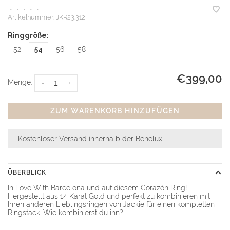
•
•
•
•
•
Artikelnummer:
JKR23.312
Ringgröße:
52
54
56
58
€399,00
Menge:
-
+
ZUM WARENKORB HINZUFÜGEN
Kostenloser Versand innerhalb der Benelux
ÜBERBLICK
In Love With Barcelona und auf diesem Corazón Ring!
Hergestellt aus 14 Karat Gold und perfekt zu kombinieren mit
Ihren anderen Lieblingsringen von Jackie für einen kompletten
Ringstack. Wie kombinierst du ihn?