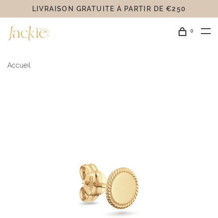
LIVRAISON GRATUITE Á PARTIR DE €250
0
Accueil