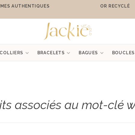
MES AUTHENTIQUES
OR RECYCLÉ
COLLIERS
BRACELETS
BAGUES
BOUCLES
its associés au mot-clé w