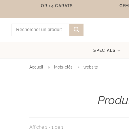
OR 14 CARATS
GEM
SPECIALS
Accueil
Mots-clés
website
Produ
Affiche 1 - 1 de 1