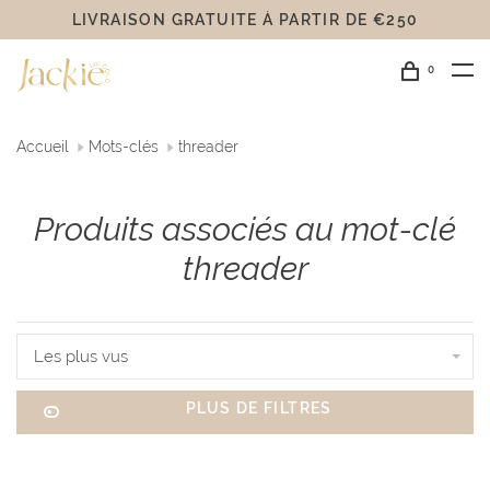
LIVRAISON GRATUITE Á PARTIR DE €250
0
Accueil
Mots-clés
threader
Produits associés au mot-clé
threader
Les plus vus
PLUS DE FILTRES