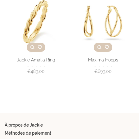
Jackie Amalia Ring
Maxima Hoops
•
•
•
•
•
•
•
•
•
•
€489,00
€699,00
À propos de Jackie
Méthodes de paiement