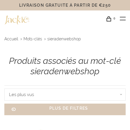
LIVRAISON GRATUITE Á PARTIR DE €250
0
Accueil
Mots-clés
sieradenwebshop
Produits associés au mot-clé
sieradenwebshop
Les plus vus
PLUS DE FILTRES