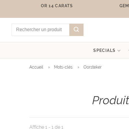
OR 14 CARATS
GEM
SPECIALS
Accueil
Mots-clés
Oorsteker
Produi
Affiche 1 - 1 de 1