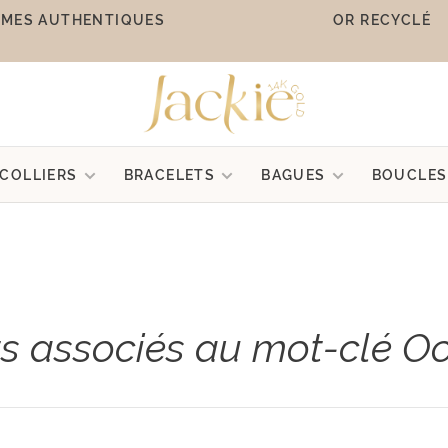
MES AUTHENTIQUES
OR RECYCLÉ
COLLIERS
BRACELETS
BAGUES
BOUCLES
ts associés au mot-clé Oo