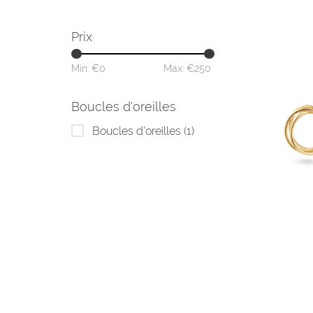
Prix
Min: €
0
Max: €
250
Boucles d'oreilles
Boucles d'oreilles
(1)