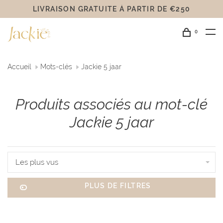
LIVRAISON GRATUITE Á PARTIR DE €250
0
Accueil
Mots-clés
Jackie 5 jaar
Produits associés au mot-clé
Jackie 5 jaar
Les plus vus
PLUS DE FILTRES