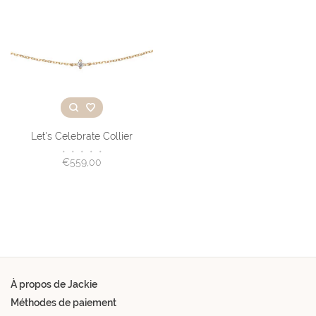
Let's Celebrate Collier
•
•
•
•
•
€559,00
À propos de Jackie
Méthodes de paiement