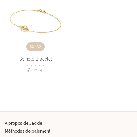
Spindle Bracelet
•
•
•
•
•
€279,00
À propos de Jackie
Méthodes de paiement