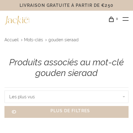
LIVRAISON GRATUITE Á PARTIR DE €250
0
Accueil
Mots-clés
gouden sieraad
Produits associés au mot-clé
gouden sieraad
Les plus vus
PLUS DE FILTRES