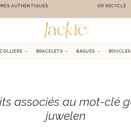
MES AUTHENTIQUES
OR RECYCLÉ
COLLIERS
BRACELETS
BAGUES
BOUCLES
its associés au mot-clé 
juwelen