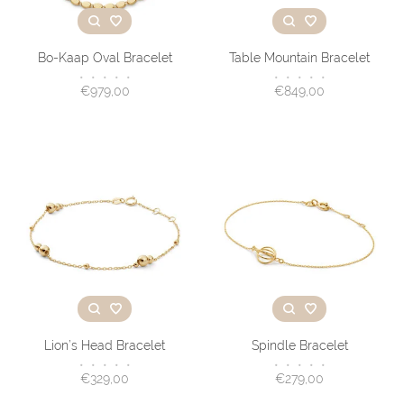
Bo-Kaap Oval Bracelet
Table Mountain Bracelet
•
•
•
•
•
•
•
•
•
•
€979,00
€849,00
Lion’s Head Bracelet
Spindle Bracelet
•
•
•
•
•
•
•
•
•
•
€329,00
€279,00