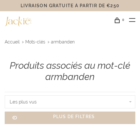
LIVRAISON GRATUITE Á PARTIR DE €250
0
Accueil
Mots-clés
armbanden
Produits associés au mot-clé
armbanden
Les plus vus
PLUS DE FILTRES