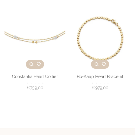
Constantia Pearl Collier
Bo-Kaap Heart Bracelet
•
•
•
•
•
•
•
•
•
•
€759,00
€979,00