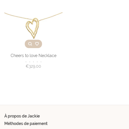
Cheers to love Necklace
•
•
•
•
•
€329,00
À propos de Jackie
Méthodes de paiement