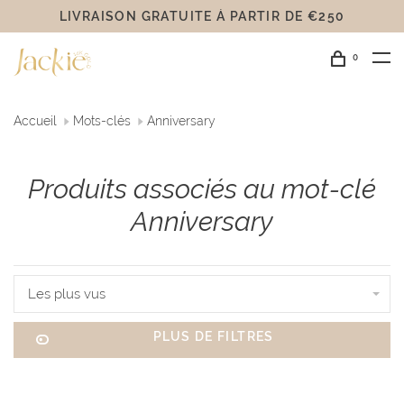
LIVRAISON GRATUITE Á PARTIR DE €250
0
Accueil
Mots-clés
Anniversary
Produits associés au mot-clé
Anniversary
Les plus vus
PLUS DE FILTRES