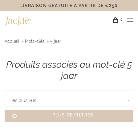
LIVRAISON GRATUITE Á PARTIR DE €250
0
Accueil
Mots-clés
5 jaar
Produits associés au mot-clé 5
jaar
Les plus vus
PLUS DE FILTRES