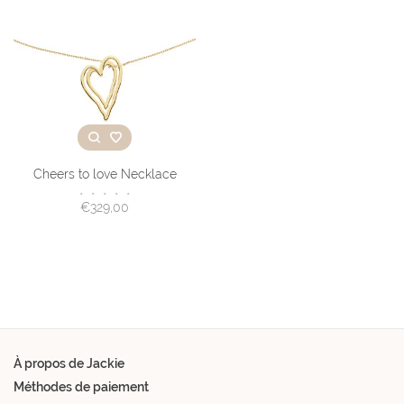
Cheers to love Necklace
•
•
•
•
•
€329,00
À propos de Jackie
Méthodes de paiement