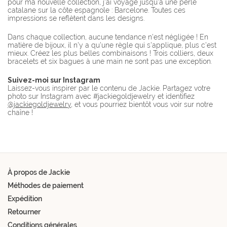
pour ma nouvelle collection, j'ai voyagé jusqu'à une perle
catalane sur la côte espagnole : Barcelone. Toutes ces
impressions se reflètent dans les designs.
Dans chaque collection, aucune tendance n'est négligée ! En
matière de bijoux, il n'y a qu'une règle qui s'applique, plus c'est
mieux. Créez les plus belles combinaisons ! Trois colliers, deux
bracelets et six bagues à une main ne sont pas une exception.
Suivez-moi sur Instagram
Laissez-vous inspirer par le contenu de Jackie. Partagez votre
photo sur Instagram avec #jackiegoldjewelry et identifiez
@jackiegoldjewelry
, et vous pourriez bientôt vous voir sur notre
chaîne !
À propos de Jackie
Méthodes de paiement
Expédition
Retourner
Conditions générales