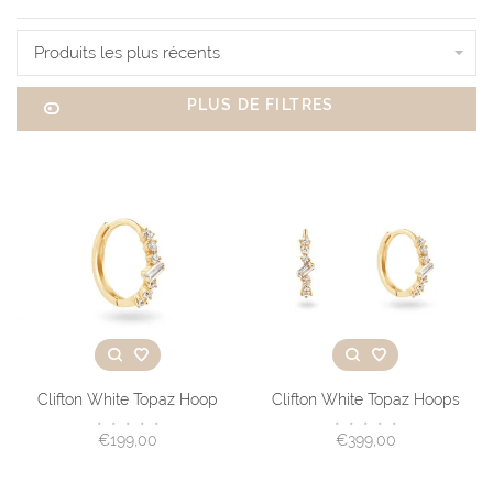
Produits les plus récents
PLUS DE FILTRES
Clifton White Topaz Hoop
Clifton White Topaz Hoops
•
•
•
•
•
•
•
•
•
•
€199,00
€399,00