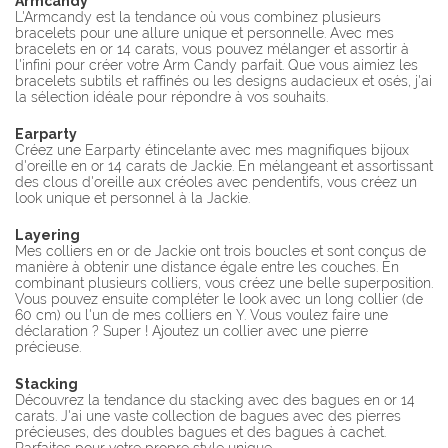
Armcandy
L'Armcandy est la tendance où vous combinez plusieurs
bracelets pour une allure unique et personnelle. Avec mes
bracelets en or 14 carats, vous pouvez mélanger et assortir à
l'infini pour créer votre Arm Candy parfait. Que vous aimiez les
bracelets subtils et raffinés ou les designs audacieux et osés, j'ai
la sélection idéale pour répondre à vos souhaits.
Earparty
Créez une Earparty étincelante avec mes magnifiques bijoux
d'oreille en or 14 carats de Jackie. En mélangeant et assortissant
des clous d'oreille aux créoles avec pendentifs, vous créez un
look unique et personnel à la Jackie.
Layering
Mes colliers en or de Jackie ont trois boucles et sont conçus de
manière à obtenir une distance égale entre les couches. En
combinant plusieurs colliers, vous créez une belle superposition.
Vous pouvez ensuite compléter le look avec un long collier (de
60 cm) ou l'un de mes colliers en Y. Vous voulez faire une
déclaration ? Super ! Ajoutez un collier avec une pierre
précieuse.
Stacking
Découvrez la tendance du stacking avec des bagues en or 14
carats. J'ai une vaste collection de bagues avec des pierres
précieuses, des doubles bagues et des bagues à cachet.