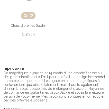
Clous d'oreilles Saphir
•
•
•
•
•
€189,00
Bijoux en Or
De magnifiques bijoux en or 14 carats d'une grande finesse au
design minimaliste et à l'œil pour le détail. Le design intemporel
complète chaque tenue ! Les bijoux en or sont magnifiques à
porter en tant que pièce statement, mais il existe également
d'innombrables possibilités de mélanger et d'assortir. Rayonnez
de confiance en portant mes bijoux Jackie et soyez la meilleure
version de vous-même. Mes bijoux sont fabriqués en or recyclé
par des orfèvres européens.