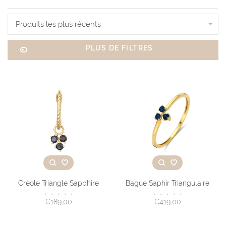
Produits les plus récents
PLUS DE FILTRES
Créole Triangle Sapphire
Bague Saphir Triangulaire
•
•
•
•
•
•
•
•
•
•
€189,00
€419,00