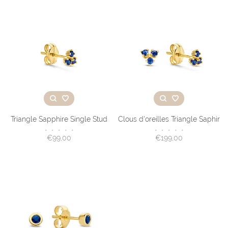
Triangle Sapphire Single Stud
Clous d'oreilles Triangle Saphir
•
•
•
•
•
•
•
•
•
•
€99,00
€199,00