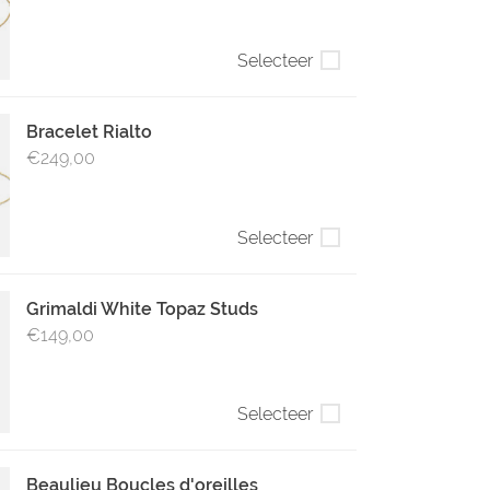
Selecteer
Bracelet Rialto
€249,00
Selecteer
Grimaldi White Topaz Studs
€149,00
Selecteer
Beaulieu Boucles d'oreilles