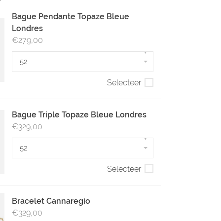
Bague Pendante Topaze Bleue
Londres
€279,00
▾
52
Selecteer
Bague Triple Topaze Bleue Londres
€329,00
▾
52
Selecteer
Bracelet Cannaregio
€329,00