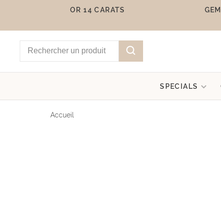
OR 14 CARATS
GEM
SPECIALS
Accueil