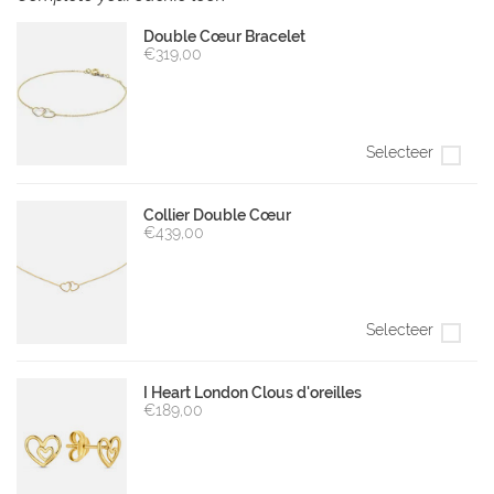
Double Cœur Bracelet
€319,00
Selecteer
Collier Double Cœur
€439,00
Selecteer
I Heart London Clous d'oreilles
€189,00