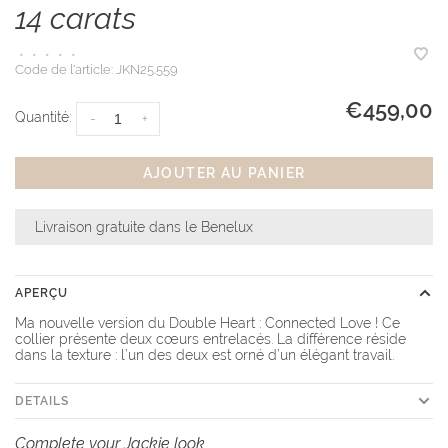
14 carats
•
•
•
•
•
Code de l'article:
JKN25.559
€459,00
Quantité:
-
+
AJOUTER AU PANIER
Livraison gratuite dans le Benelux
APERÇU
Ma nouvelle version du Double Heart : Connected Love ! Ce
collier présente deux cœurs entrelacés. La différence réside
dans la texture : l’un des deux est orné d’un élégant travail.
DETAILS
Complete your Jackie look