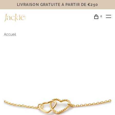
LIVRAISON GRATUITE Á PARTIR DE €250
0
Accueil