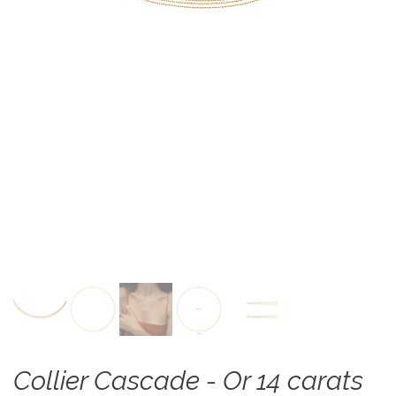
Collier Cascade - Or 14 carats