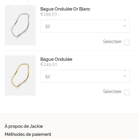
Bague Ondulée Or Blanc
€199,00
▾
52
Selecteer
Bague Ondulée
€249,00
▾
52
Selecteer
À propos de Jackie
Méthodes de paiement