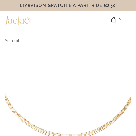
LIVRAISON GRATUITE Á PARTIR DE €250
0
Accueil