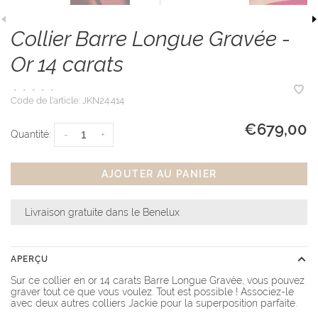
Collier Barre Longue Gravée -
Or 14 carats
•
•
•
•
•
Code de l'article:
JKN24.414
€679,00
Quantité:
-
+
AJOUTER AU PANIER
Livraison gratuite dans le Benelux
APERÇU
Sur ce collier en or 14 carats Barre Longue Gravée, vous pouvez
graver tout ce que vous voulez. Tout est possible ! Associez-le
avec deux autres colliers Jackie pour la superposition parfaite.