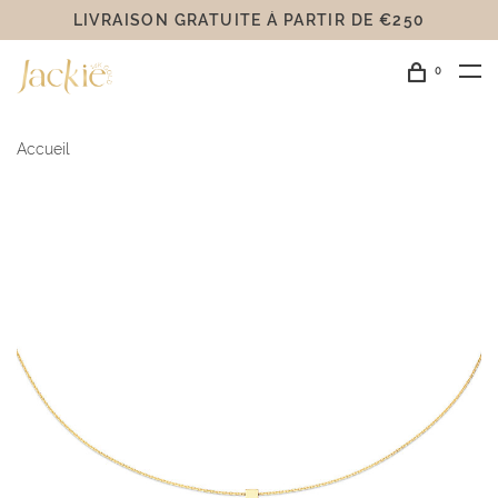
LIVRAISON GRATUITE Á PARTIR DE €250
0
Accueil