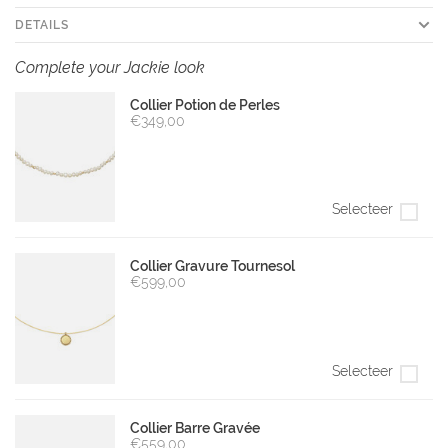
DETAILS
Complete your Jackie look
Collier Potion de Perles
€349,00
Selecteer
Collier Gravure Tournesol
€599,00
Selecteer
Collier Barre Gravée
€559,00