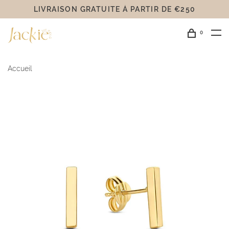
LIVRAISON GRATUITE Á PARTIR DE €250
0
Accueil