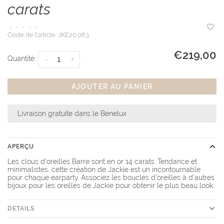
carats
•
•
•
•
•
Code de l'article:
JKE20.063
€219,00
Quantité:
-
+
AJOUTER AU PANIER
Livraison gratuite dans le Benelux
APERÇU
Les clous d'oreilles Barre sont en or 14 carats. Tendance et
minimalistes, cette création de Jackie est un incontournable
pour chaque earparty. Associez les boucles d'oreilles à d'autres
bijoux pour les oreilles de Jackie pour obtenir le plus beau look.
DETAILS