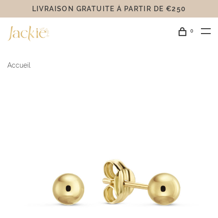
LIVRAISON GRATUITE Á PARTIR DE €250
0
Accueil