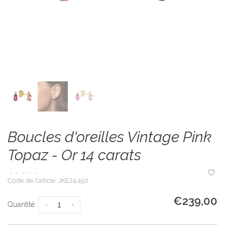
Boucles d'oreilles Vintage Pink
Topaz - Or 14 carats
•
•
•
•
•
Code de l'article:
JKE24.450
€239,00
Quantité:
-
+