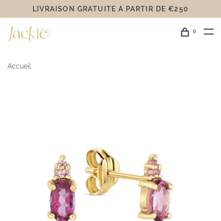
LIVRAISON GRATUITE Á PARTIR DE €250
0
Accueil