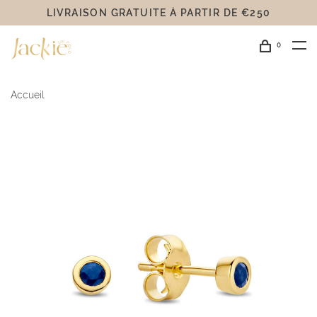
LIVRAISON GRATUITE Á PARTIR DE €250
0
Accueil