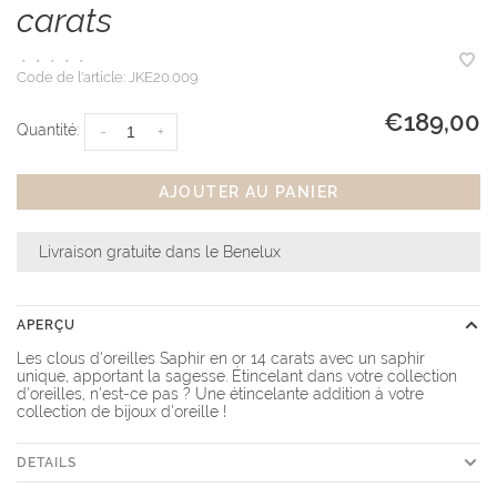
carats
•
•
•
•
•
Code de l'article:
JKE20.009
€189,00
Quantité:
-
+
AJOUTER AU PANIER
Livraison gratuite dans le Benelux
APERÇU
Les clous d'oreilles Saphir en or 14 carats avec un saphir
unique, apportant la sagesse. Étincelant dans votre collection
d'oreilles, n'est-ce pas ? Une étincelante addition à votre
collection de bijoux d'oreille !
DETAILS