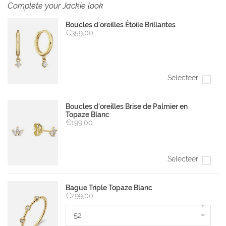
Complete your Jackie look
Boucles d'oreilles Étoile Brillantes
€359,00
Selecteer
Boucles d'oreilles Brise de Palmier en
Topaze Blanc
€199,00
Selecteer
Bague Triple Topaze Blanc
€299,00
▾
52