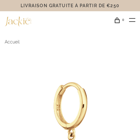
LIVRAISON GRATUITE Á PARTIR DE €250
0
Accueil