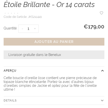
Étoile Brillante - Or 14 carats
•
•
•
•
•
Code de l'article:
JKS24.441
€179,00
Quantité:
-
+
AJOUTER AU PANIER
Livraison gratuite dans le Benelux
APERÇU
Cette boucle d'oreille lisse contient une pierre précieuse de
topaze blanche étincelante. Portez-la avec d'autres bijoux
d'oreilles simples de Jackie et optez pour la fête de l'oreille
ultime !
DETAILS