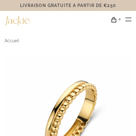
LIVRAISON GRATUITE Á PARTIR DE €250
0
Accueil