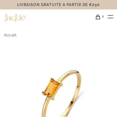
LIVRAISON GRATUITE Á PARTIR DE €250
0
Accueil