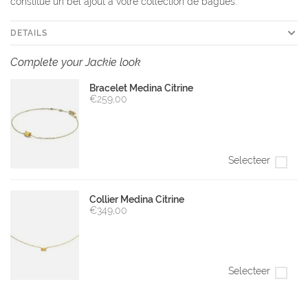
constitue un bel ajout à votre collection de bagues.
DETAILS
Complete your Jackie look
Bracelet Medina Citrine
€259,00
Selecteer
Collier Medina Citrine
€349,00
Selecteer