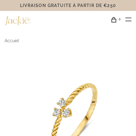
LIVRAISON GRATUITE Á PARTIR DE €250
0
Accueil