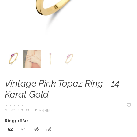
Vintage Pink Topaz Ring - 14
Karat Gold
•
•
•
•
•
Artikelnummer:
JKR24.450
Ringgröße:
52
54
56
58