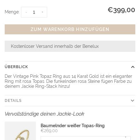
€399,00
Menge:
-
+
ZUM WARENKORB HINZUFÜGEN
Kostenloser Versand innerhalb der Benelux
ÜBERBLICK
Der Vintage Pink Topaz Ring aus 14 Karat Gold ist ein eleganter
Ring mit rosa Topas. Die funkelnden rosa Steine fügen Farbe zu
deinem Jackie Ring-Stack hinzu!
DETAILS
Vervollständige deinen Jackie-Look
Baumelnder weißer Topas-Ring
€269,00
▾