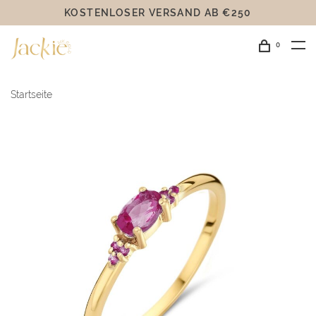
KOSTENLOSER VERSAND AB €250
0
Startseite