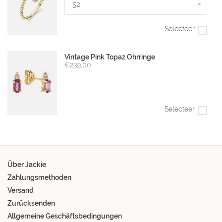
52
Selecteer
Vintage Pink Topaz Ohrringe
€239,00
Selecteer
Über Jackie
Zahlungsmethoden
Versand
Zurücksenden
Allgemeine Geschäftsbedingungen