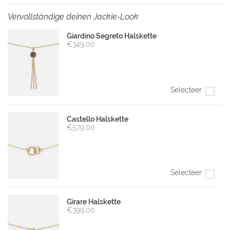
Vervollständige deinen Jackie-Look
Giardino Segreto Halskette
€349,00
Selecteer
Castello Halskette
€579,00
Selecteer
Girare Halskette
€399,00