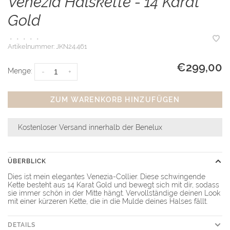
Venezia Halskette - 14 Karat
Gold
•
•
•
•
•
Artikelnummer:
JKN24.461
€299,00
Menge:
-
+
ZUM WARENKORB HINZUFÜGEN
Kostenloser Versand innerhalb der Benelux
ÜBERBLICK
Dies ist mein elegantes Venezia-Collier. Diese schwingende
Kette besteht aus 14 Karat Gold und bewegt sich mit dir, sodass
sie immer schön in der Mitte hängt. Vervollständige deinen Look
mit einer kürzeren Kette, die in die Mulde deines Halses fällt.
DETAILS