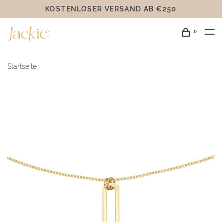
KOSTENLOSER VERSAND AB €250
0
Startseite