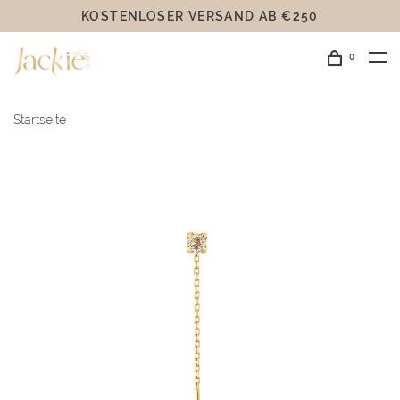
KOSTENLOSER VERSAND AB €250
0
Startseite