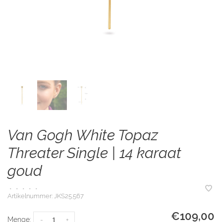
Van Gogh White Topaz
Threater Single | 14 karaat
goud
•
•
•
•
•
Artikelnummer:
JKS25.567
€109,00
Menge:
-
+