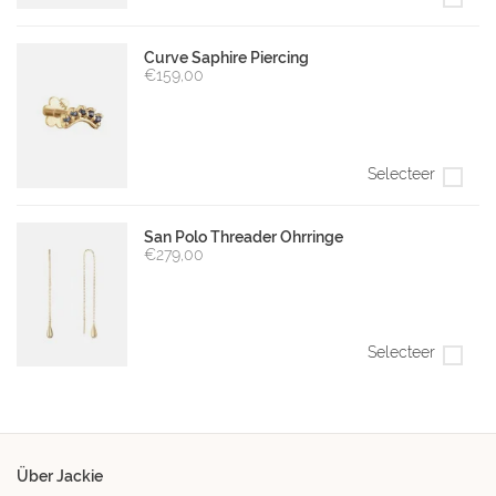
Curve Saphire Piercing
€159,00
Selecteer
San Polo Threader Ohrringe
€279,00
Selecteer
Über Jackie