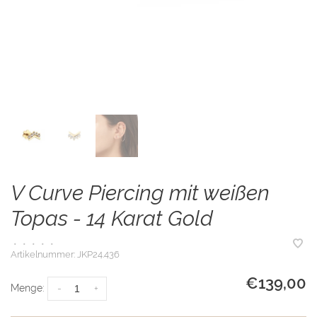
V Curve Piercing mit weißen
Topas - 14 Karat Gold
•
•
•
•
•
Artikelnummer:
JKP24.436
€139,00
Menge:
-
+