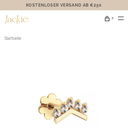
KOSTENLOSER VERSAND AB €250
0
Startseite