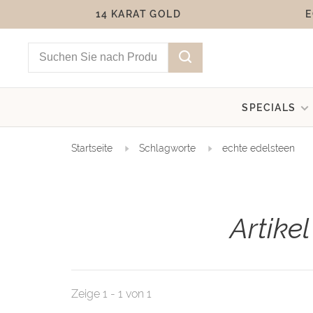
14 KARAT GOLD
E
SPECIALS
Startseite
Schlagworte
echte edelsteen
Artike
Zeige 1 - 1 von 1