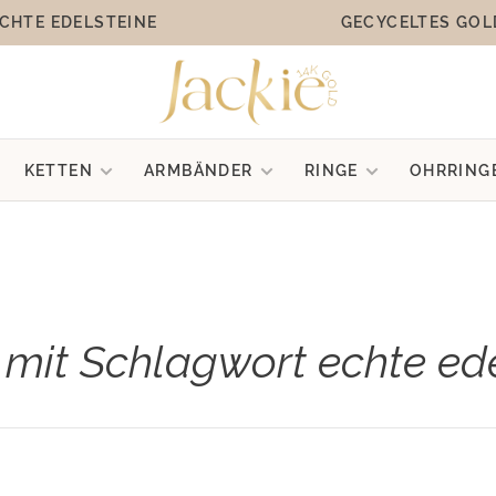
CHTE EDELSTEINE
GECYCELTES GOL
KETTEN
ARMBÄNDER
RINGE
OHRRING
l mit Schlagwort echte ed