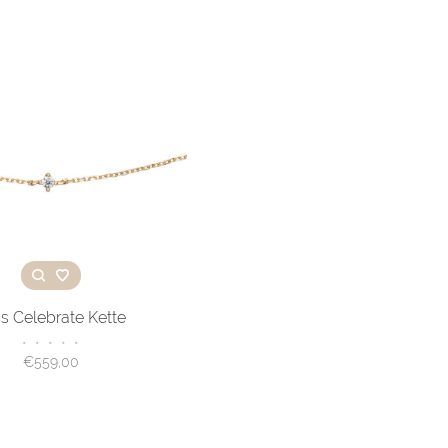
's Celebrate Kette
•
•
•
•
•
€559,00